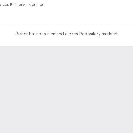
vices Builder
Markierende
Bisher hat noch niemand dieses Repository markiert